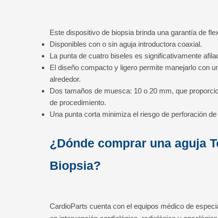
Este dispositivo de biopsia brinda una garantía de fle
Disponibles con o sin aguja introductora coaxial.
La punta de cuatro biseles es significativamente afilad
El diseño compacto y ligero permite manejarlo con un
alrededor.
Dos tamaños de muesca: 10 o 20 mm, que proporcion
de procedimiento.
Una punta corta minimiza el riesgo de perforación d
¿Dónde comprar una aguja T
Biopsia?
CardioParts cuenta con el equipos médico de especia