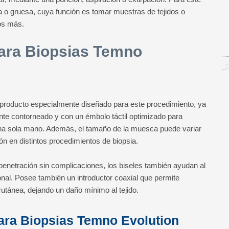
ina o gruesa, cuya función es tomar muestras de tejidos o
ros más.
para Biopsias Temno
 producto especialmente diseñado para este procedimiento, ya
e contorneado y con un émbolo táctil optimizado para
una sola mano. Además, el tamaño de la muesca puede variar
ón en distintos procedimientos de biopsia.
penetración sin complicaciones, los biseles también ayudan al
onal. Posee también un introductor coaxial que permite
cutánea, dejando un daño mínimo al tejido.
para Biopsias Temno Evolution