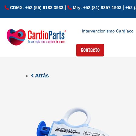
CDMX: +52 (55) 9183 3933
Mty: +52 (81) 8357 1903
+52 (
Intervencionismo Cardíaco
Contacto
Atrás