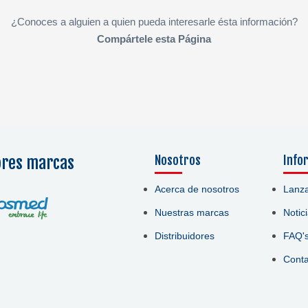
¿Conoces a alguien a quien pueda interesarle ésta información?
Compártele esta Página
ores marcas
Nosotros
Info
Acerca de nosotros
Lanz
Nuestras marcas
Notic
Distribuidores
FAQ'
Conta