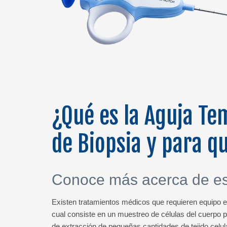
¿Qué es la Aguja Te
de Biopsia y para qu
Conoce más acerca de est
Existen tratamientos médicos que requieren equipo es
cual consiste en un muestreo de células del cuerpo pa
de extracción de pequeñas cantidades de tejido celul