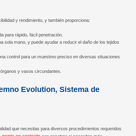
xibilidad y rendimiento, y también proporciona:
a para rápido, fácil penetración.
a sola mano, y puede ayudar a reducir el daño de los tejidos
a control para un muestreo preciso en diversas situaciones
e órganos y vasos circundantes.
emno Evolution, Sistema de
lidad que necesitas para diversos procedimientos requeridos