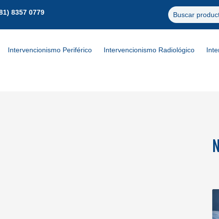
81) 8357 0779
Buscar produc
Intervencionismo Periférico
Intervencionismo Radiológico
Int
N