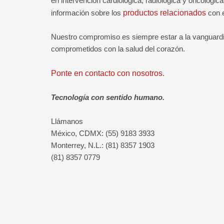
en intervención cardiológica, radiológica y oncológic
información sobre los
productos relacionados
con e
Nuestro compromiso es siempre estar a la vanguardia
comprometidos con la salud del corazón.
Ponte en contacto con nosotros.
Tecnología con sentido humano.
Llámanos
México, CDMX: (55) 9183 3933
Monterrey, N.L.: (81) 8357 1903
(81) 8357 0779