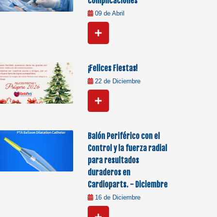
complicaciones
09 de Abril
¡Felices Fiestas!
22 de Diciembre
Balón Periférico con el
Control y la fuerza radial
para resultados
duraderos en
Cardioparts. - Diciembre
16 de Diciembre