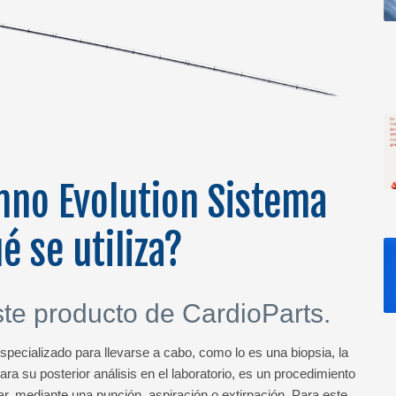
mno Evolution Sistema
é se utiliza?
e producto de CardioParts.
pecializado para llevarse a cabo, como lo es una biopsia, la
ra su posterior análisis en el laboratorio, es un procedimiento
ar, mediante una punción, aspiración o extirpación. Para este