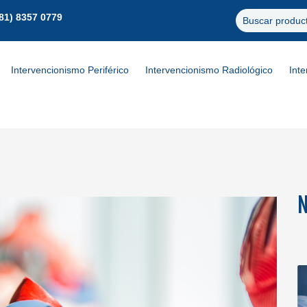
81) 8357 0779
Buscar produc
Intervencionismo Periférico
Intervencionismo Radiológico
Int
N