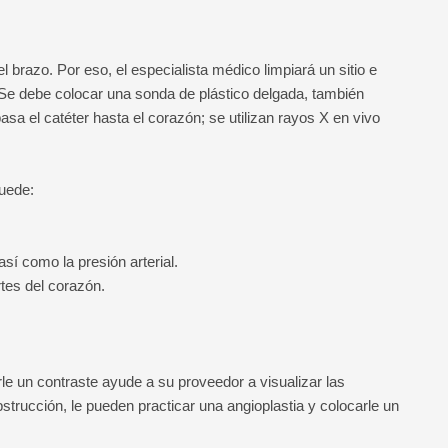
l brazo. Por eso, el especialista médico limpiará un sitio e
 Se debe colocar una sonda de plástico delgada, también
asa el catéter hasta el corazón; se utilizan rayos X en vivo
puede:
así como la presión arterial.
rtes del corazón.
le un contraste ayude a su proveedor a visualizar las
bstrucción, le pueden practicar una angioplastia y colocarle un