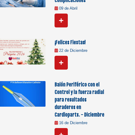
complicaciones
09 de Abril
¡Felices Fiestas!
22 de Diciembre
Balón Periférico con el
Control y la fuerza radial
para resultados
duraderos en
Cardioparts. - Diciembre
16 de Diciembre