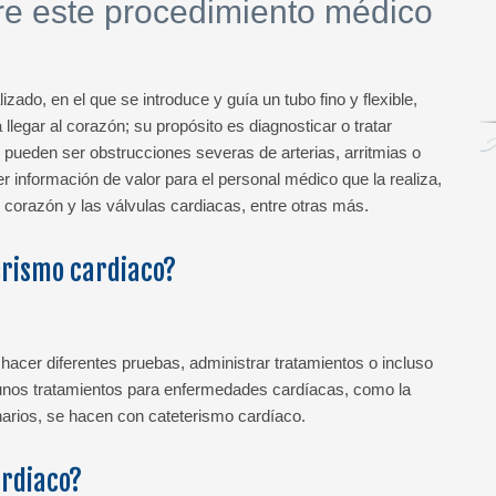
re este procedimiento médico
ado, en el que se introduce y guía un tubo fino y flexible,
llegar al corazón; su propósito es diagnosticar o tratar
 pueden ser obstrucciones severas de arterias, arritmias o
er información de valor para el personal médico que la realiza,
 corazón y las válvulas cardiacas, entre otras más.
erismo cardiaco?
acer diferentes pruebas, administrar tratamientos o incluso
lgunos tratamientos para enfermedades cardíacas, como la
arios, se hacen con cateterismo cardíaco.
ardiaco?