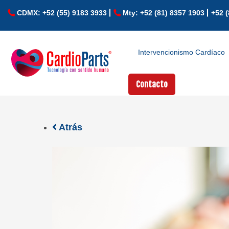
CDMX: +52 (55) 9183 3933
Mty: +52 (81) 8357 1903
+52 (
Intervencionismo Cardíaco
Contacto
Atrás