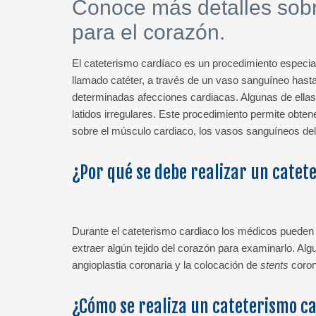
Conoce más detalles sob
para el corazón.
El cateterismo cardíaco es un procedimiento especializ
llamado catéter, a través de un vaso sanguíneo hasta 
determinadas afecciones cardiacas. Algunas de ellas
latidos irregulares. Este procedimiento permite obten
sobre el músculo cardiaco, los vasos sanguíneos del
¿Por qué se debe realizar un catet
Durante el cateterismo cardiaco los médicos pueden h
extraer algún tejido del corazón para examinarlo. A
angioplastia coronaria y la colocación de
stents
coron
¿Cómo se realiza un cateterismo c