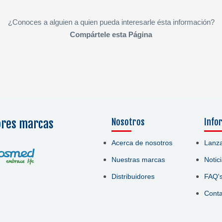
¿Conoces a alguien a quien pueda interesarle ésta información?
Compártele esta Página
ores marcas
Nosotros
Info
Acerca de nosotros
Lanz
Nuestras marcas
Notic
Distribuidores
FAQ'
Conta